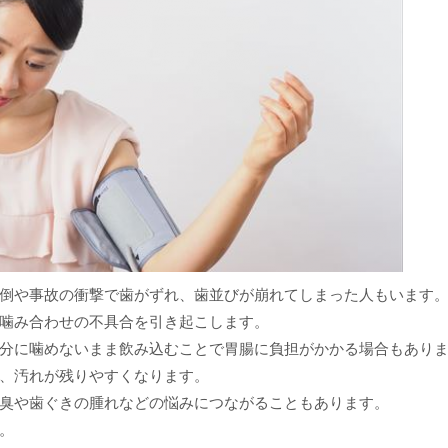
倒や事故の衝撃で歯がずれ、歯並びが崩れてしまった人もいます
噛み合わせの不具合を引き起こします。
分に噛めないまま飲み込むことで胃腸に負担がかかる場合もあり
、汚れが残りやすくなります。
臭や歯ぐきの腫れなどの悩みにつながることもあります。
。