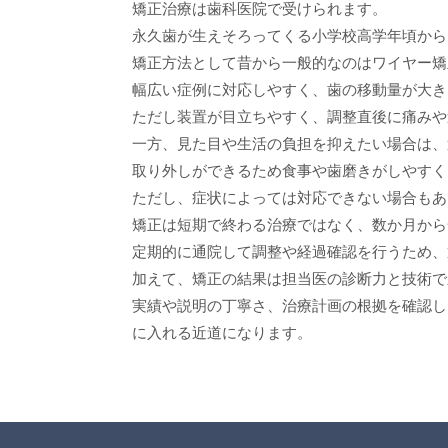
矯正治療は歯科医院で受けられます。
永久歯が生えそろってくる小学校高学年頃から
矯正方法として昔から一般的なのはワイヤー矯
幅広い症例に対応しやすく、歯の移動量が大き
ただし装置が目立ちやすく、調整直後に痛みや
一方、見た目や生活の負担を抑えたい場合は、
取り外しができるため食事や歯磨きがしやすく
ただし、症状によっては対応できない場合もあ
矯正は短期で終わる治療ではなく、数か月から
定期的に通院して調整や経過確認を行うため、
加えて、矯正の結果は担当医の診断力と技術で
実績や説明の丁寧さ、治療計画の根拠を確認し
に入れる近道になります。