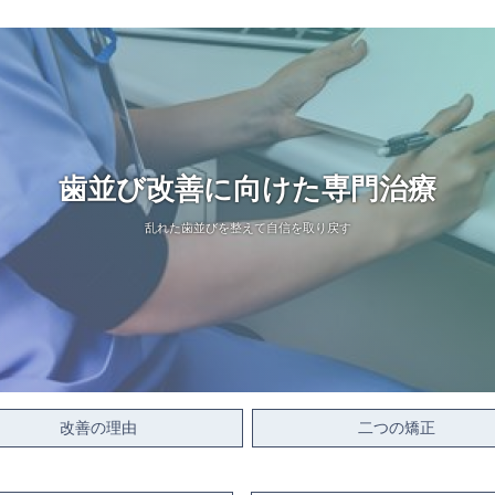
歯並び改善に向けた専門治療
乱れた歯並びを整えて自信を取り戻す
改善の理由
二つの矯正